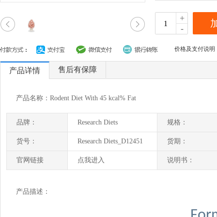
+
-
价格及支付说明
售后有保障
产品详情
产品名称：Rodent Diet With 45 kcal% Fat
品牌：
Research Diets
规格：
货号：
Research Diets_D12451
货期：
官网链接
点我进入
说明书：
产品描述：
For