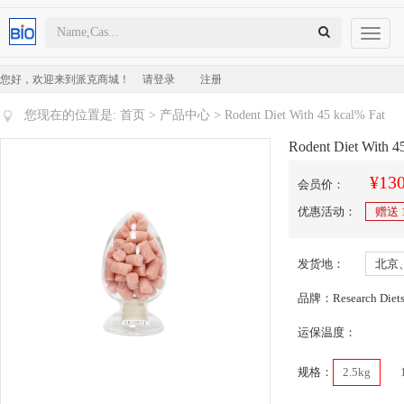
Toggl
naviga
您好，欢迎来到派克商城！
请登录
注册
您现在的位置是:
首页
>
产品中心
> Rodent Diet With 45 kcal% Fat
Rodent Diet With 4
¥130
会员价：
优惠活动：
赠送
发货地：
北京
品牌：Research Diet
运保温度：
规格：
2.5kg