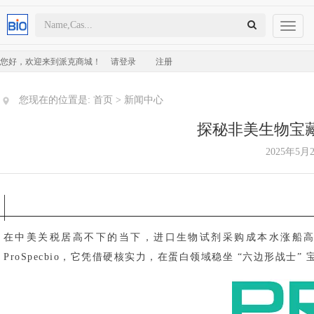
Toggl
naviga
您好，欢迎来到派克商城！
请登录
注册
您现在的位置是:
首页
>
新闻中心
探秘非美生物宝藏品
2025年5月
在中美关税居高不下的当下，进口生物试剂采购成本水涨船高
ProSpecbio，它凭借硬核实力，在蛋白领域稳坐 “六边形战士