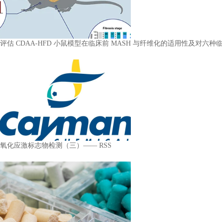
评估 CDAA-HFD 小鼠模型在临床前 MASH 与纤维化的适用性及对六
氧化应激标志物检测（三）—— RSS