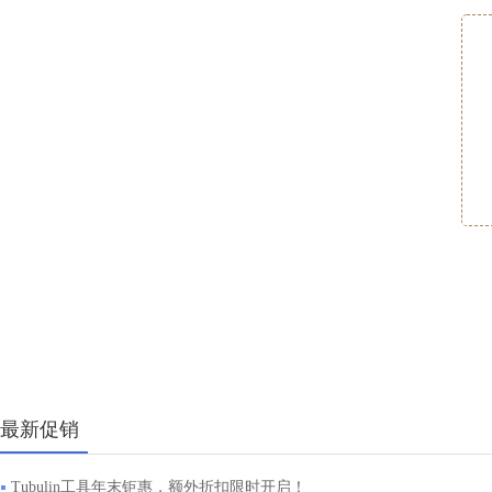
最新促销
Tubulin工具年末钜惠，额外折扣限时开启！