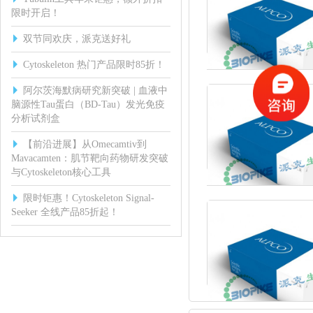
限时开启！
双节同欢庆，派克送好礼
Cytoskeleton 热门产品限时85折！
阿尔茨海默病研究新突破 | 血液中
脑源性Tau蛋白（BD-Tau）发光免疫
分析试剂盒
【前沿进展】从Omecamtiv到
Mavacamten：肌节靶向药物研发突破
与Cytoskeleton核心工具
限时钜惠！Cytoskeleton Signal-
Seeker 全线产品85折起！