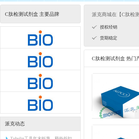
C肽检测试剂盒 主要品牌
派克商城在【C肽检
授权经销
货期稳定
C肽检测试剂盒 热门
派克动态
Tubulin工具年末钜惠，额外折扣