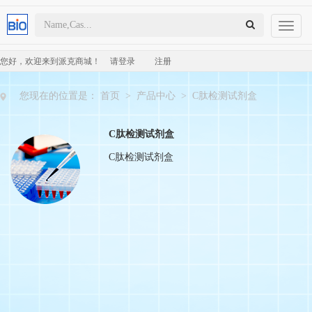
Toggl
naviga
您好，欢迎来到派克商城！
请登录
注册
您现在的位置是：
首页
>
产品中心
>
C肽检测试剂盒
C肽检测试剂盒
C肽检测试剂盒