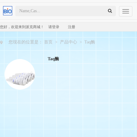
Toggl
naviga
您好，欢迎来到派克商城！
请登录
注册
您现在的位置是：
首页
>
产品中心
>
Taq酶
Taq酶