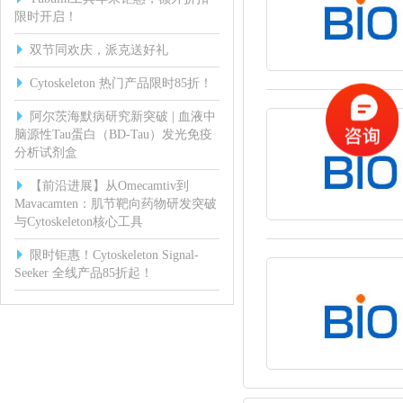
限时开启！
双节同欢庆，派克送好礼
Cytoskeleton 热门产品限时85折！
阿尔茨海默病研究新突破 | 血液中
脑源性Tau蛋白（BD-Tau）发光免疫
分析试剂盒
【前沿进展】从Omecamtiv到
Mavacamten：肌节靶向药物研发突破
与Cytoskeleton核心工具
限时钜惠！Cytoskeleton Signal-
Seeker 全线产品85折起！