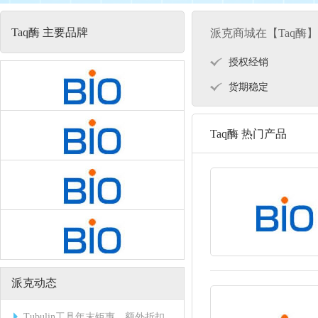
Taq酶 主要品牌
派克商城在【Taq酶
授权经销
货期稳定
Taq酶 热门产品
派克动态
Tubulin工具年末钜惠，额外折扣