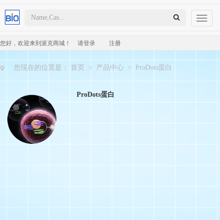
Toggl
naviga
您好，欢迎来到派克商城！
请登录
注册
您现在的位置是：
首页
>
产品中心
>
ProDots蛋白
ProDots蛋白