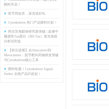
限时开启！
双节同欢庆，派克送好礼
Cytoskeleton 热门产品限时85折！
阿尔茨海默病研究新突破 | 血液中
脑源性Tau蛋白（BD-Tau）发光免疫
分析试剂盒
【前沿进展】从Omecamtiv到
Mavacamten：肌节靶向药物研发突破
与Cytoskeleton核心工具
限时钜惠！Cytoskeleton Signal-
Seeker 全线产品85折起！