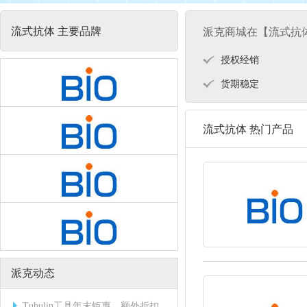
流式抗体 主要品牌
派克商城在【流式抗
授权经销
货期稳定
流式抗体 热门产品
派克动态
Tubulin工具年末钜惠，额外折扣