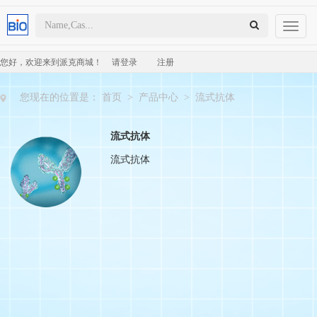
Toggl
naviga
您好，欢迎来到派克商城！
请登录
注册
您现在的位置是：
首页
>
产品中心
>
流式抗体
流式抗体
流式抗体