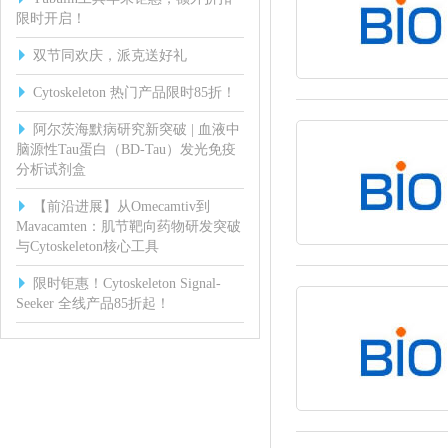
限时开启！
双节同欢庆，派克送好礼
Cytoskeleton 热门产品限时85折！
阿尔茨海默病研究新突破 | 血液中
脑源性Tau蛋白（BD-Tau）发光免疫
分析试剂盒
【前沿进展】从Omecamtiv到
Mavacamten：肌节靶向药物研发突破
与Cytoskeleton核心工具
限时钜惠！Cytoskeleton Signal-
Seeker 全线产品85折起！