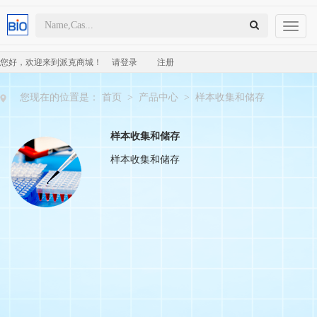
Toggl
naviga
您好，欢迎来到派克商城！
请登录
注册
您现在的位置是：
首页
>
产品中心
>
样本收集和储存
样本收集和储存
样本收集和储存