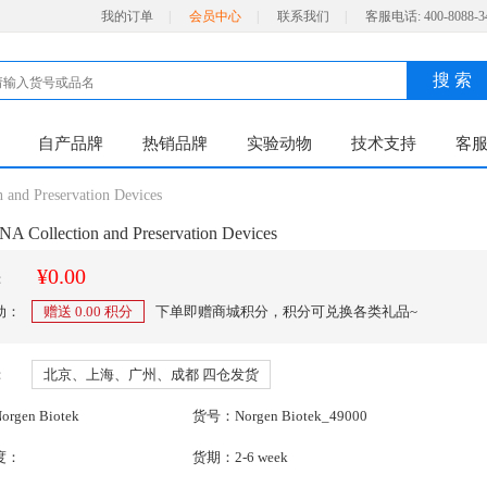
我的订单
|
会员中心
|
联系我们
|
客服电话:
400-8088-3
搜 索
自产品牌
热销品牌
实验动物
技术支持
客
 and Preservation Devices
NA Collection and Preservation Devices
¥0.00
：
动：
赠送
0.00
积分
下单即赠商城积分，积分可兑换各类礼品~
：
北京、上海、广州、成都 四仓发货
gen Biotek
货号：Norgen Biotek_49000
度：
货期：2-6 week