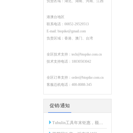
负责区域：湖北、湖南、河南、江西
港澳台地区
联系电话：00852-29529513
E-mail:
biopike@gmail.com
负责区域：香港、澳门、台湾
全区技术支持：
tech@biopike.com.cn
技术支持电话：18030503042
全区订单支持：
order@biopike.com.cn
客服总机电话：400-8088-345
促销/通知
Tubulin工具年末钜惠，额外折扣限时开启！