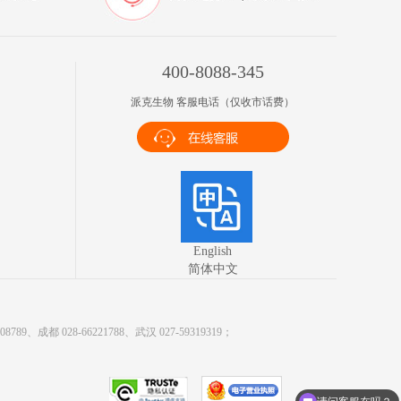
400-8088-345
派克生物 客服电话（仅收市话费）
English
简体中文
9、成都 028-66221788、武汉 027-59319319；
请问客服在吗？