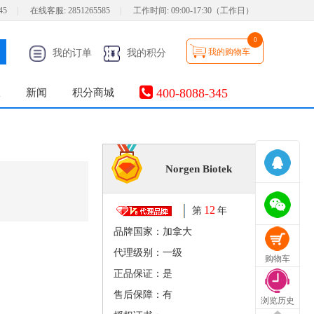
45
|
在线客服:
2851265585
|
工作时间:
09:00-17:30（工作日）
0
我的购物车
我的订单
我的积分
400-8088-345
服
新闻
积分商城
Norgen Biotek
12
第
年
品牌国家：加拿大
代理级别：一级
购物车
正品保证：是
售后保障：有
浏览历史