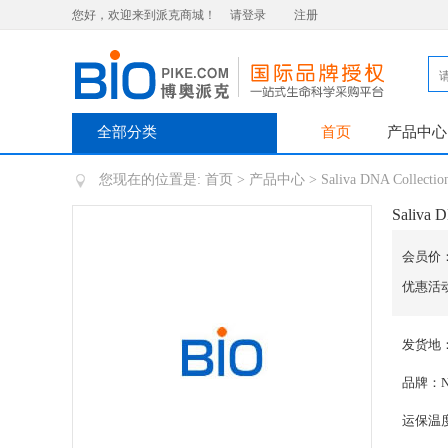
您好，欢迎来到派克商城！
请登录
注册
全部分类
首页
产品中心
您现在的位置是:
首页
>
产品中心
> Saliva DNA Collection
Saliva D
会员价
优惠活
发货地
品牌：Nor
运保温