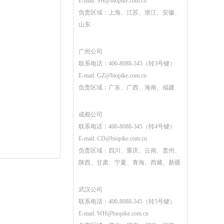
E-mail:
SH@biopike.com.cn
负责区域：上海、江苏、浙江、安徽、
山东
广州公司
联系电话：400-8088-345（转3号键）
E-mail:
GZ@biopike.com.cn
负责区域：广东、广西、海南、福建
成都公司
联系电话：400-8088-345（转4号键）
E-mail:
CD@biopike.com.cn
负责区域：四川、重庆、云南、贵州、
陕西、甘肃、宁夏、青海、西藏、新疆
武汉公司
联系电话：400-8088-345（转5号键）
E-mail:
WH@biopike.com.cn