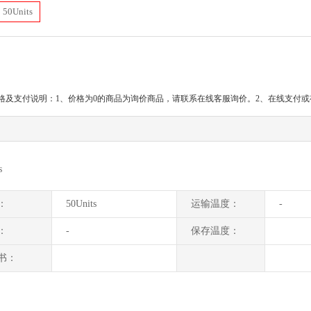
50Units
格及支付说明：1、价格为0的商品为询价商品，请联系在线客服询价。2、在线支付
s
：
50Units
运输温度：
-
：
-
保存温度：
书：