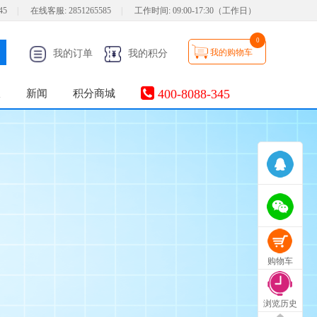
45
|
在线客服:
2851265585
|
工作时间:
09:00-17:30（工作日）
0
我的购物车
我的订单
我的积分
400-8088-345
服
新闻
积分商城
购物车
浏览历史