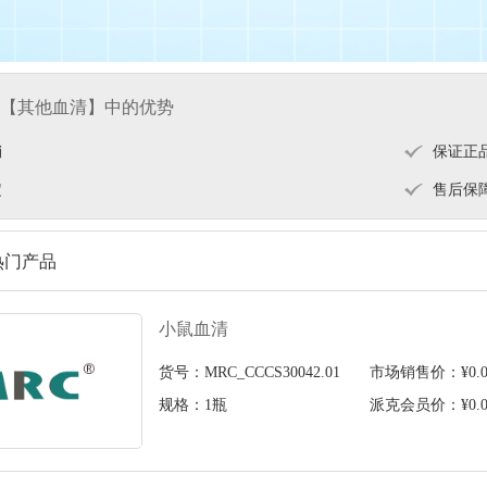
【其他血清】中的优势
销
保证正
定
售后保
热门产品
小鼠血清
货号：MRC_CCCS30042.01
市场销售价：¥0.0
规格：1瓶
派克会员价：¥0.0