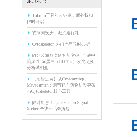
派克动态
Tubulin工具年末钜惠，额外折扣
限时开启！
双节同欢庆，派克送好礼
Cytoskeleton 热门产品限时85折！
阿尔茨海默病研究新突破 | 血液中
脑源性Tau蛋白（BD-Tau）发光免疫
分析试剂盒
【前沿进展】从Omecamtiv到
Mavacamten：肌节靶向药物研发突破
与Cytoskeleton核心工具
限时钜惠！Cytoskeleton Signal-
Seeker 全线产品85折起！