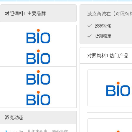
对照饲料1 主要品牌
派克商城在【对照饲
授权经销
货期稳定
对照饲料1 热门产品
派克动态
Tubulin工具年末钜惠，额外折扣