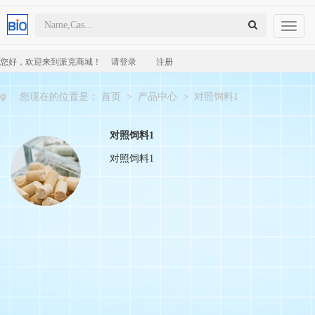
Toggl
naviga
您好，欢迎来到派克商城！
请登录
注册
您现在的位置是：
首页
>
产品中心
>
对照饲料1
对照饲料1
对照饲料1