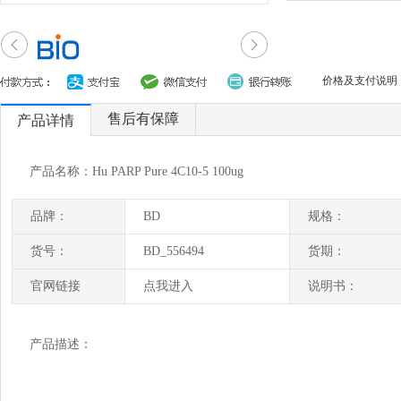
价格及支付说明
售后有保障
产品详情
产品名称：Hu PARP Pure 4C10-5 100ug
品牌：
BD
规格：
货号：
BD_556494
货期：
官网链接
点我进入
说明书：
产品描述：