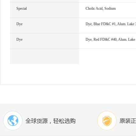
Special
Cholic Acid, Sodium
Dye
Dye, Blue FD&C #1, Alum. Lake
Dye
Dye, Red FD&C #40, Alum. Lake