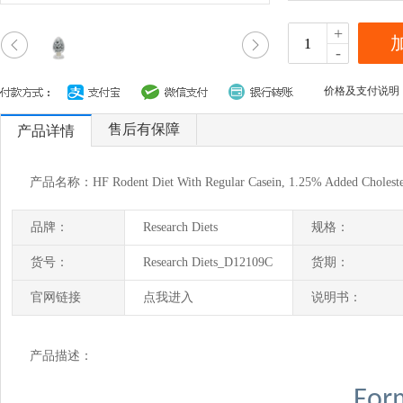
+
-
价格及支付说明
售后有保障
产品详情
产品名称：HF Rodent Diet With Regular Casein, 1.25% Added Cholester
品牌：
Research Diets
规格：
货号：
Research Diets_D12109C
货期：
官网链接
点我进入
说明书：
产品描述：
For