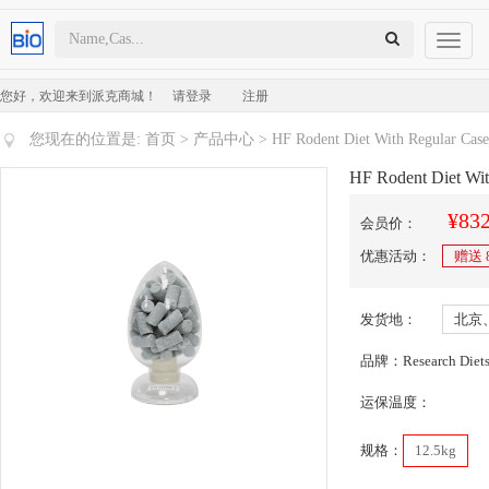
Toggl
naviga
您好，欢迎来到派克商城！
请登录
注册
您现在的位置是:
首页
>
产品中心
> HF Rodent Diet With Regular Case
HF Rodent Diet Wit
¥832
会员价：
优惠活动：
赠送
发货地：
北京
品牌：Research Diet
运保温度：
规格：
12.5kg