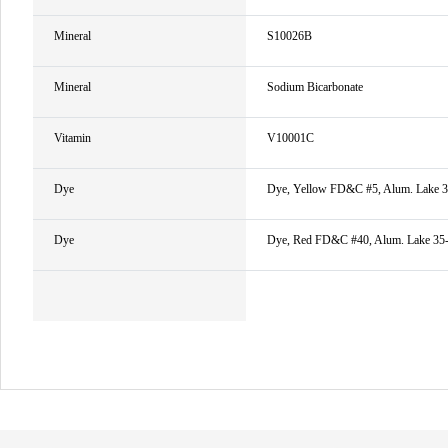
Mineral
S10026B
Mineral
Sodium Bicarbonate
Vitamin
V10001C
Dye
Dye, Yellow FD&C #5, Alum. Lake 
Dye
Dye, Red FD&C #40, Alum. Lake 3