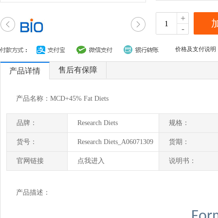
+
-
价格及支付说明
售后有保障
产品详情
产品名称：MCD+45% Fat Diets
品牌：
Research Diets
规格：
货号：
Research Diets_A06071309
货期：
官网链接
点我进入
说明书：
产品描述：
For