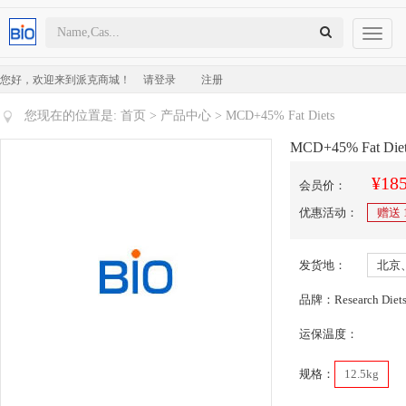
Toggl
naviga
您好，欢迎来到派克商城！
请登录
注册
您现在的位置是:
首页
>
产品中心
> MCD+45% Fat Diets
MCD+45% Fat Diet
¥185
会员价：
优惠活动：
赠送
发货地：
北京
品牌：Research Diet
运保温度：
规格：
12.5kg