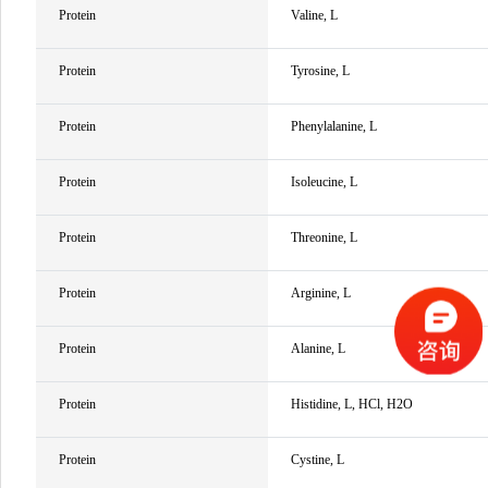
Protein
Valine, L
Protein
Tyrosine, L
Protein
Phenylalanine, L
Protein
Isoleucine, L
Protein
Threonine, L
Protein
Arginine, L
Protein
Alanine, L
Protein
Histidine, L, HCl, H2O
Protein
Cystine, L