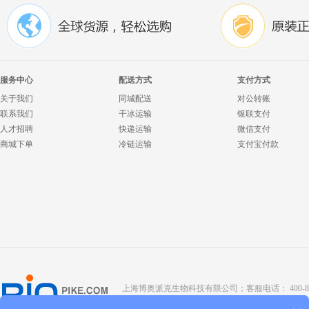
服务中心
配送方式
支付方式
关于我们
同城配送
对公转账
联系我们
干冰运输
银联支付
人才招聘
快递运输
微信支付
商城下单
冷链运输
支付宝付款
上海博奥派克生物科技有限公司；客服电话： 400-8088-345；座
Copyright @ 2022 BIOPIKE 版权所有；
京ICP备190