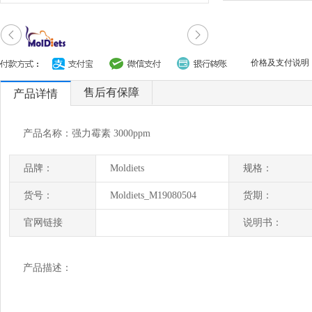
价格及支付说明
售后有保障
产品详情
产品名称：强力霉素 3000ppm
品牌：
Moldiets
规格：
货号：
Moldiets_M19080504
货期：
官网链接
说明书：
产品描述：