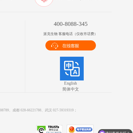
400-8088-345
派克生物 客服电话（仅收市话费）
English
简体中文
9、成都 028-66221788、武汉 027-59319319；