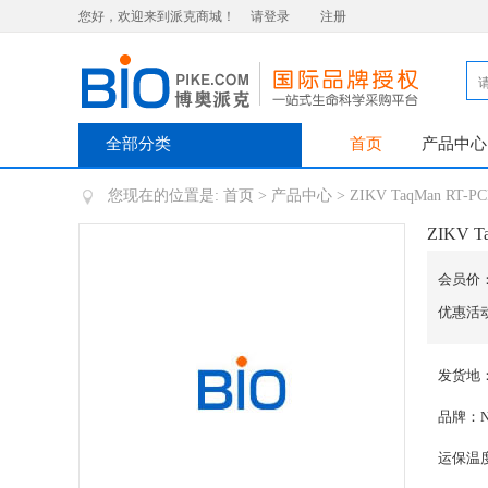
您好，欢迎来到派克商城！
请登录
注册
全部分类
首页
产品中心
您现在的位置是:
首页
>
产品中心
> ZIKV TaqMan RT-PC
ZIKV T
会员价
优惠活
发货地
品牌：Nor
运保温