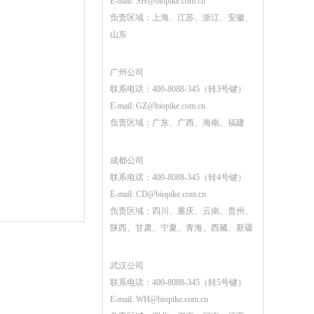
E-mail:
SH@biopike.com.cn
负责区域：上海、江苏、浙江、安徽、
山东
广州公司
联系电话：400-8088-345（转3号键）
E-mail:
GZ@biopike.com.cn
负责区域：广东、广西、海南、福建
成都公司
联系电话：400-8088-345（转4号键）
E-mail:
CD@biopike.com.cn
负责区域：四川、重庆、云南、贵州、
陕西、甘肃、宁夏、青海、西藏、新疆
武汉公司
联系电话：400-8088-345（转5号键）
E-mail:
WH@biopike.com.cn