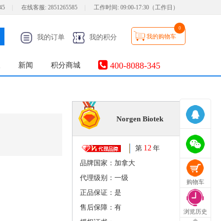
45
|
在线客服:
2851265585
|
工作时间:
09:00-17:30（工作日）
0
我的购物车
我的订单
我的积分
400-8088-345
服
新闻
积分商城
Norgen Biotek
12
第
年
品牌国家：加拿大
代理级别：一级
购物车
正品保证：是
售后保障：有
浏览历史