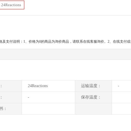
24Reactions
格及支付说明：1、价格为0的商品为询价商品，请联系在线客服询价。2、在线支付
：
24Reactions
运输温度：
-
：
-
保存温度：
书：