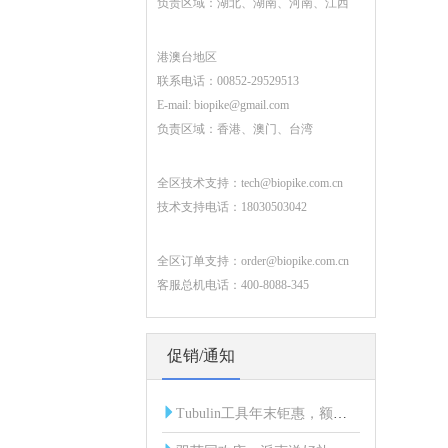
负责区域：湖北、湖南、河南、江西
港澳台地区
联系电话：00852-29529513
E-mail:
biopike@gmail.com
负责区域：香港、澳门、台湾
全区技术支持：
tech@biopike.com.cn
技术支持电话：18030503042
全区订单支持：
order@biopike.com.cn
客服总机电话：400-8088-345
促销/通知
Tubulin工具年末钜惠，额外折扣限时开启！