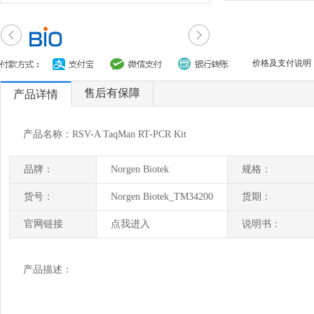
价格及支付说明
售后有保障
产品详情
产品名称：RSV-A TaqMan RT-PCR Kit
品牌：
Norgen Biotek
规格：
货号：
Norgen Biotek_TM34200
货期：
官网链接
点我进入
说明书：
产品描述：