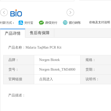
价格及支付说明
售后有保障
产品详情
产品名称：Malaria TaqMan PCR Kit
品牌：
Norgen Biotek
规格：
货号：
Norgen Biotek_TM34800
货期：
官网链接
点我进入
说明书：
产品描述：