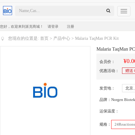
Toggl
naviga
您好，欢迎来到派克商城！
请登录
注册
您现在的位置是:
首页
>
产品中心
> Malaria TaqMan PCR Kit
Malaria TaqMan PC
¥0.0
会员价：
优惠活动：
赠送
发货地：
北京
品牌：Norgen Biote
运保温度：
规格：
24Reactions