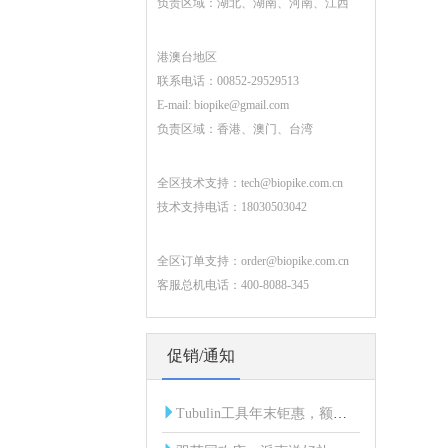
负责区域：湖北、湖南、河南、江西
港澳台地区
联系电话：00852-29529513
E-mail:
biopike@gmail.com
负责区域：香港、澳门、台湾
全区技术支持：
tech@biopike.com.cn
技术支持电话：18030503042
全区订单支持：
order@biopike.com.cn
客服总机电话：400-8088-345
促销/通知
Tubulin工具年末钜惠，额外折扣限时开启！