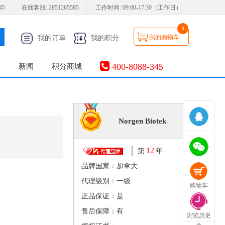
45
|
在线客服:
2851265585
|
工作时间:
09:00-17:30（工作日）
0
我的购物车
我的订单
我的积分
400-8088-345
服
新闻
积分商城
Norgen Biotek
12
第
年
品牌国家：加拿大
代理级别：一级
购物车
正品保证：是
售后保障：有
浏览历史