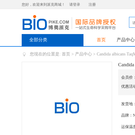
您好，欢迎来到派克商城！
请登录
注册
全部分类
首页
产品中心
您现在的位置是:
首页
>
产品中心
> Candida albicans Taq
Candida
会员价
优惠活
发货地
品牌：Nor
运保温