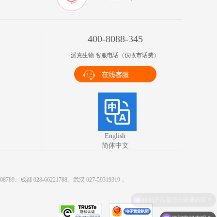
400-8088-345
派克生物 客服电话（仅收市话费）
English
简体中文
9、成都 028-66221788、武汉 027-59319319；