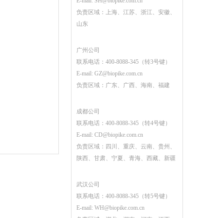
E-mail:
SH@biopike.com.cn
负责区域：上海、江苏、浙江、安徽、
山东
广州公司
联系电话：400-8088-345（转3号键）
E-mail:
GZ@biopike.com.cn
负责区域：广东、广西、海南、福建
成都公司
联系电话：400-8088-345（转4号键）
E-mail:
CD@biopike.com.cn
负责区域：四川、重庆、云南、贵州、
陕西、甘肃、宁夏、青海、西藏、新疆
武汉公司
联系电话：400-8088-345（转5号键）
E-mail:
WH@biopike.com.cn