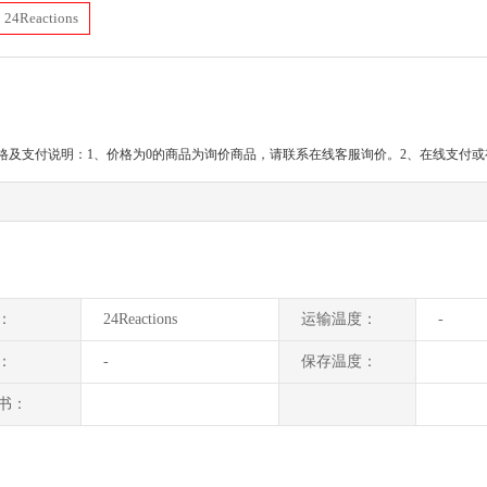
24Reactions
格及支付说明：1、价格为0的商品为询价商品，请联系在线客服询价。2、在线支付
：
24Reactions
运输温度：
-
：
-
保存温度：
书：