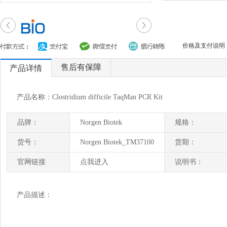
价格及支付说明
售后有保障
产品详情
产品名称：Clostridium difficile TaqMan PCR Kit
品牌：
Norgen Biotek
规格：
货号：
Norgen Biotek_TM37100
货期：
官网链接
点我进入
说明书：
产品描述：