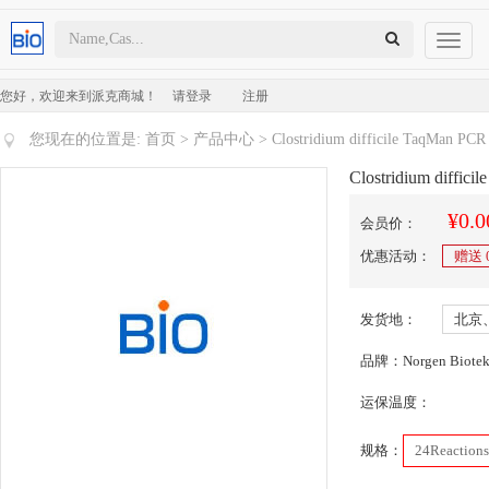
Toggl
naviga
您好，欢迎来到派克商城！
请登录
注册
您现在的位置是:
首页
>
产品中心
> Clostridium difficile TaqMan PCR
Clostridium diffici
¥0.0
会员价：
优惠活动：
赠送
发货地：
北京
品牌：Norgen Biote
运保温度：
规格：
24Reactions