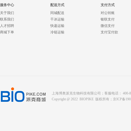
服务中心
配送方式
支付方式
关于我们
同城配送
对公转账
联系我们
干冰运输
银联支付
人才招聘
快递运输
微信支付
商城下单
冷链运输
支付宝付款
上海博奥派克生物科技有限公司；客服电话： 400-8088-345；座
Copyright @ 2022 BIOPIKE 版权所有；
京ICP备190