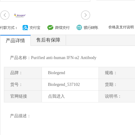
价格及支付说明
售后有保障
产品详情
产品名称：Purified anti-human IFN-α2 Antibody
品牌：
Biolegend
规格：
货号：
Biolegend_537102
货期：
官网链接
点我进入
说明书：
产品描述：