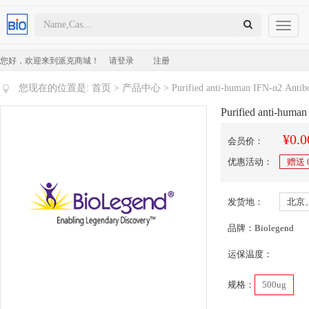
Toggl
naviga
您好，欢迎来到派克商城！
请登录
注册
您现在的位置是:
首页
>
产品中心
> Purified anti-human IFN-α2 Antib
Purified anti-huma
¥0.0
会员价：
优惠活动：
赠送
发货地：
北京
品牌：Biolegend
运保温度：
规格：
500ug