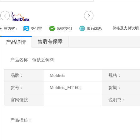
价格及支付说明
售后有保障
产品详情
产品名称：铜缺乏饲料
品牌：
Moldiets
规格：
货号：
Moldiets_M11602
货期：
官网链接
说明书：
产品描述：