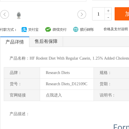
+
-
价格及支付说明
售后有保障
产品详情
产品名称：HF Rodent Diet With Regular Casein, 1.25% Added Cholester
品牌：
Research Diets
规格：
货号：
Research Diets_D12109C
货期：
官网链接
点我进入
说明书：
产品描述：
For