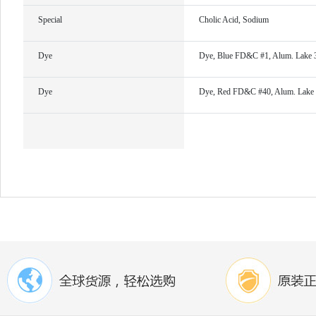
Special
Cholic Acid, Sodium
Dye
Dye, Blue FD&C #1, Alum. Lake
Dye
Dye, Red FD&C #40, Alum. Lake