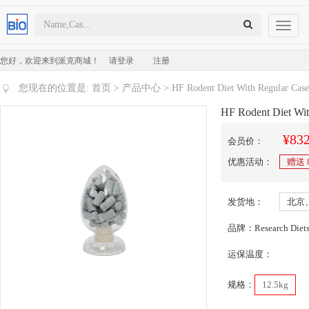
Toggl
naviga
您好，欢迎来到派克商城！
请登录
注册
您现在的位置是:
首页
>
产品中心
> HF Rodent Diet With Regular Case
HF Rodent Diet Wit
¥832
会员价：
优惠活动：
赠送
发货地：
北京
品牌：Research Diet
运保温度：
规格：
12.5kg