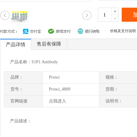
+
-
价格及支付说明
售后有保障
产品详情
产品名称：S1P1 Antibody
品牌：
Prosci
规格：
货号：
Prosci_4809
货期：
官网链接
点我进入
说明书：
产品描述：