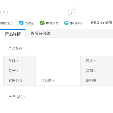
价格及支付说明
售后有保障
产品详情
产品名称：
品牌：
规格：
货号：
货期：
官网链接
点我进入
说明书：
产品描述：