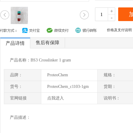
+
-
价格及支付说明
售后有保障
产品详情
产品名称：BS3 Crosslinker 1 gram
品牌：
ProteoChem
规格：
货号：
ProteoChem_c1103-1gm
货期：
官网链接
点我进入
说明书：
产品描述：