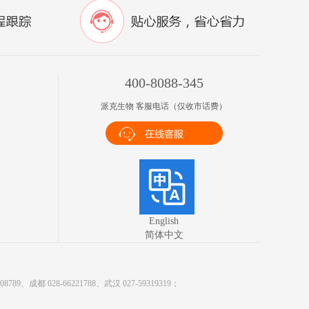
400-8088-345
派克生物 客服电话（仅收市话费）
English
简体中文
9、成都 028-66221788、武汉 027-59319319；