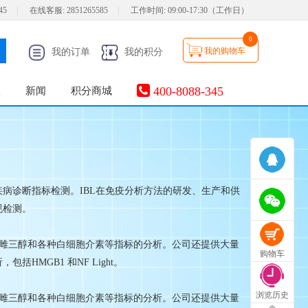
45
|
在线客服:
2851265585
|
工作时间:
09:00-17:30（工作日）
0
我的购物车
我的订单
我的积分
400-8088-345
服
新闻
积分商城
疾病诊断指标检测。IBL在免疫分析方法的研发、生产和供
规检测。
酮、雌三醇和各种白细胞介素等指标的分析。公司还提供大量
购物车
MGB1 和NF Light。
浏览历史
酮、雌三醇和各种白细胞介素等指标的分析。公司还提供大量