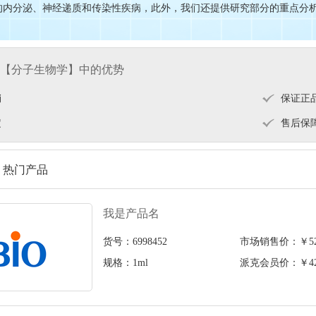
分泌、神经递质和传染性疾病，此外，我们还提供研究部分的重点分析，包括H
【分子生物学】中的优势
销
保证正
定
售后保
 热门产品
我是产品名
货号：6998452
市场销售价：￥526
规格：1ml
派克会员价：￥426