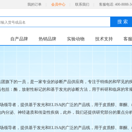
我的订单
|
会员中心
|
联系我们
|
客服电话:
400-8088-3
搜 索
自产品牌
热销品牌
实验动物
技术支持
客
can集团旗下的一员，是一家专业的诊断产品供应商，专注于特殊的和罕见的
品包括：酶，放射性标记的和基于发光的诊断方法，用于科研和临床的常
市场领导者，提供基于发光和ELISA的广泛的产品线，用于皮质醇、睾
分泌、神经递质和传染性疾病，此外，我们还提供研究部分的重点分析，包括H
市场领导者，提供基于发光和ELISA的广泛的产品线，用于皮质醇、睾