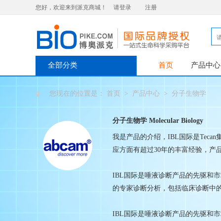
您好，欢迎来到派克商城！
请登录
注册
全部分类
首页
产品中心
您现在的位置是：
首页
>
产品中心
>
分子生物学
分子生物学 Molecular Biology
我是产品的介绍，IBL国际是Te
应方面有超过30年的丰富经验，产
IBL国际是唾液诊断产品的先驱和
的专家诊断分析，包括临床诊断中的内
IBL国际是唾液诊断产品的先驱和