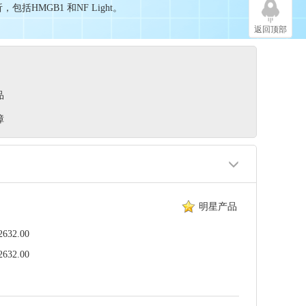
MGB1 和NF Light。
返回顶部
品
障
明星产品
32.00
32.00