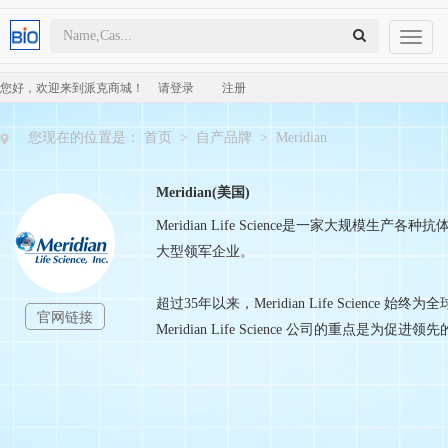
Toggl
naviga
您好，欢迎来到派克商城！
请登录
注册
您现在的位置是：
首页
>
自产品牌
>
Meridian
Meridian(美国)
Meridian Life Science是一家大
大型领军企业。
超过35年以来，Meridian Life Sci
官网链接
Meridian Life Science 公司的重点