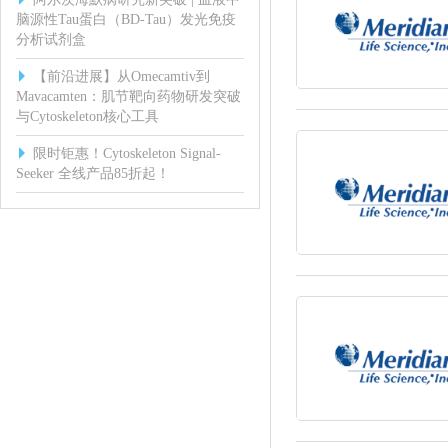
脑源性Tau蛋白（BD-Tau）发光免疫
分析试剂盒
【前沿进展】从Omecamtiv到
Mavacamten：肌节靶向药物研发突破
与Cytoskeleton核心工具
限时钜惠！Cytoskeleton Signal-
Seeker 全线产品85折起！