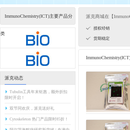
ImmunoChemistry(ICT)主要产品分
派克商城在【ImmunoCh
授权经销
类
货期稳定
ImmunoChemistry(I
派克动态
Tubulin工具年末钜惠，额外折扣
限时开启！
双节同欢庆，派克送好礼
Cytoskeleton 热门产品限时85折！
阿尔茨海默病研究新突破 | 血液中