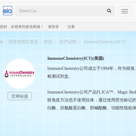
Toggl
naviga
您好，欢迎来到派克商城！
请登录
注册
您现在的位置是：
首页
>
自产品牌
>
ImmunoChemistry(ICT)
ImmunoChemistry(ICT)(美国)
ImmunoChemistry公司成立于1994
检测试剂盒。
ImmunoChemistry公司产品FLICA™、Magi
官网链接
联免疫方法也不使用抗体，通过使用荧光标记
白酶、丝氨酸蛋白酶、胆碱酯酶、功能性线粒