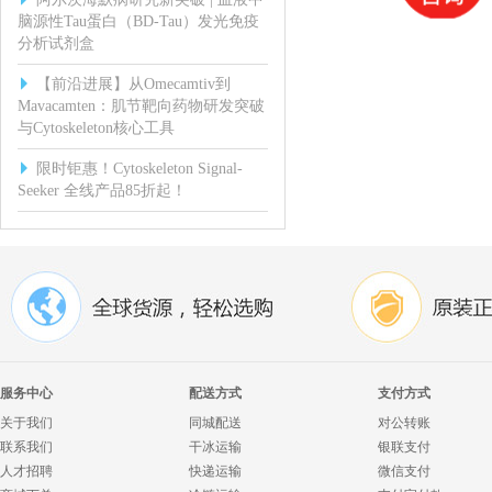
脑源性Tau蛋白（BD-Tau）发光免疫
分析试剂盒
【前沿进展】从Omecamtiv到
Mavacamten：肌节靶向药物研发突破
与Cytoskeleton核心工具
限时钜惠！Cytoskeleton Signal-
Seeker 全线产品85折起！
服务中心
配送方式
支付方式
关于我们
同城配送
对公转账
联系我们
干冰运输
银联支付
人才招聘
快递运输
微信支付