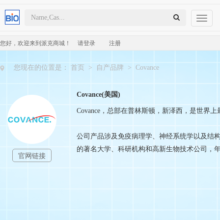
Toggl
naviga
您好，欢迎来到派克商城！
请登录
注册
您现在的位置是：
首页
>
自产品牌
>
Covance
Covance(美国)
Covance，总部在普林斯顿，新泽西，是世
公司产品涉及免疫病理学、神经系统学以及结
的著名大学、科研机构和高新生物技术公司，年收
官网链接