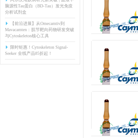
脑源性Tau蛋白（BD-Tau）发光免疫
分析试剂盒
【前沿进展】从Omecamtiv到
Mavacamten：肌节靶向药物研发突破
与Cytoskeleton核心工具
限时钜惠！Cytoskeleton Signal-
Seeker 全线产品85折起！