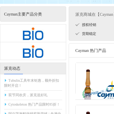
Cayman Chemical扩充了其在分析试剂
Cayman主要产品分类
派克商城在【Cayma
同时，Cayman Chemical还提供各种
商。
授权经销
货期稳定
Cayman 热门产品
派克动态
Tubulin工具年末钜惠，额外折扣
限时开启！
双节同欢庆，派克送好礼
Cytoskeleton 热门产品限时85折！
阿尔茨海默病研究新突破 | 血液中