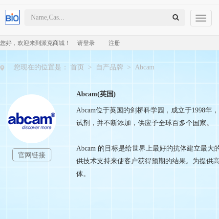
Toggl
naviga
您好，欢迎来到派克商城！
请登录
注册
您现在的位置是：
首页
>
自产品牌
>
Abcam
Abcam(英国)
Abcam位于英国的剑桥科学园，成立于1998年，专门
试剂，并不断添加，供应予全球百多个国家。
Abcam 的目标是给世界上最好的抗体建立
官网链接
供技术支持来使客户获得预期的结果。为提供
体。