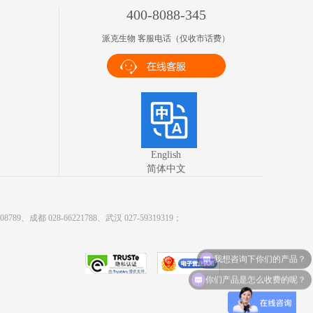
400-8088-345
派克生物 客服电话（仅收市话费）
English
简体中文
9、成都 028-66221788、武汉 027-59319319；
我想咨询下你们的产品？
你们产品是怎么收费的呢？