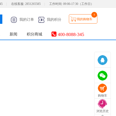
45
|
在线客服:
2851265585
|
工作时间:
09:00-17:30（工作日）
0
我的购物车
我的订单
我的积分
400-8088-345
服
新闻
积分商城
购物车
浏览历史