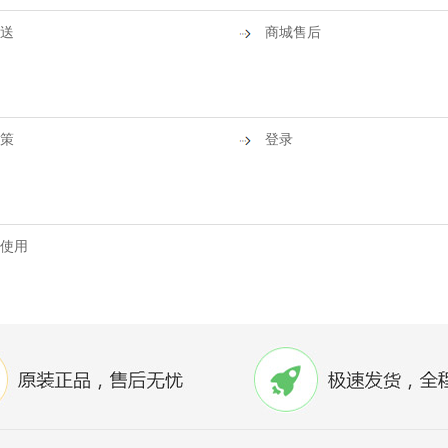
送
商城售后
策
登录
使用